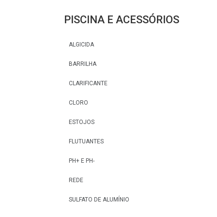
PISCINA E ACESSÓRIOS
ALGICIDA
BARRILHA
CLARIFICANTE
CLORO
ESTOJOS
FLUTUANTES
PH+ E PH-
REDE
SULFATO DE ALUMÍNIO