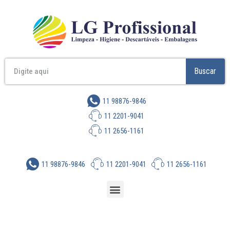
Buscar
11 98876-9846
11 2201-9041
11 2656-1161
11 98876-9846
11 2201-9041
11 2656-1161