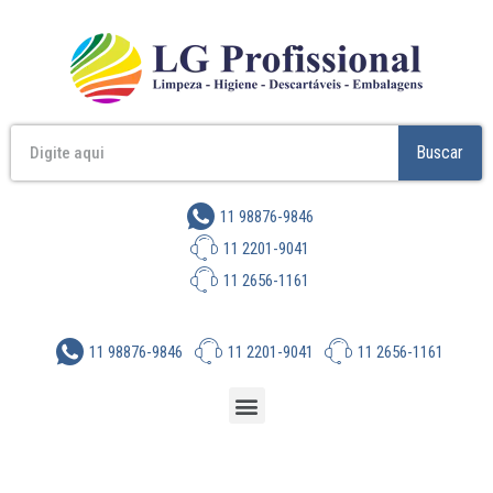
Buscar
11 98876-9846
11 2201-9041
11 2656-1161
11 98876-9846
11 2201-9041
11 2656-1161