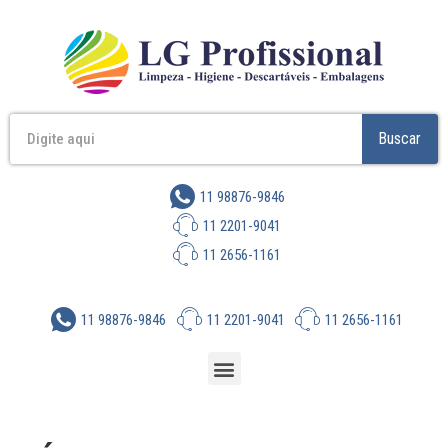
Buscar
11 98876-9846
11 2201-9041
11 2656-1161
11 98876-9846
11 2201-9041
11 2656-1161