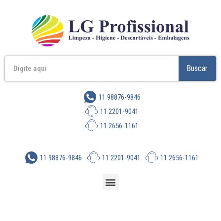
Buscar
11 98876-9846
11 2201-9041
11 2656-1161
11 98876-9846
11 2201-9041
11 2656-1161