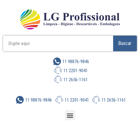
Buscar
11 98876-9846
11 2201-9041
11 2656-1161
11 98876-9846
11 2201-9041
11 2656-1161