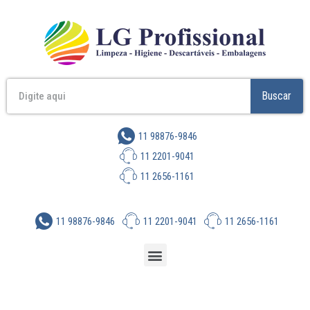
Buscar
11 98876-9846
11 2201-9041
11 2656-1161
11 98876-9846
11 2201-9041
11 2656-1161