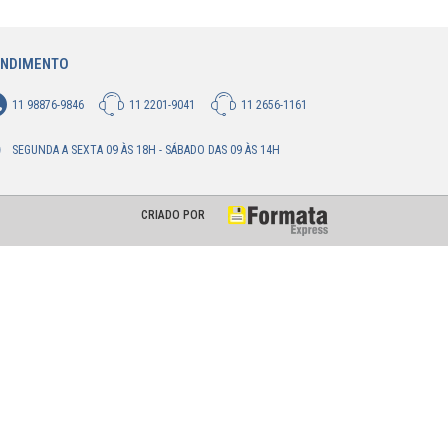
ENDIMENTO
11 98876-9846
11 2201-9041
11 2656-1161
SEGUNDA A SEXTA 09 ÀS 18H - SÁBADO DAS 09 ÀS 14H
CRIADO POR