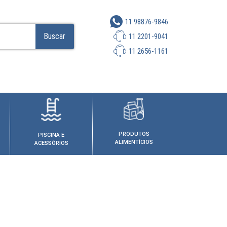
11 98876-9846
Buscar
11 2201-9041
11 2656-1161
PRODUTOS
PISCINA E
ALIMENTÍCIOS
ACESSÓRIOS