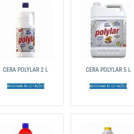
CERA POLYLAR 2 L
CERA POLYLAR 5 L
ADICIONAR ÀS COTAÇÕES
ADICIONAR ÀS COTAÇÕES