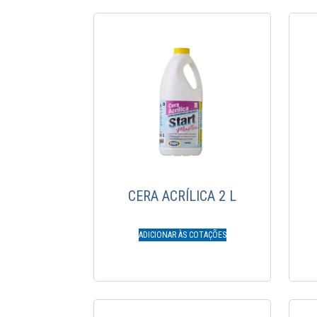
CERA ACRÍLICA 2 L
ADICIONAR ÀS COTAÇÕES