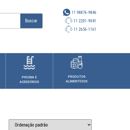
11 98876-9846
Buscar
11 2201-9041
11 2656-1161
PRODUTOS
PISCINA E
ALIMENTÍCIOS
ACESSÓRIOS