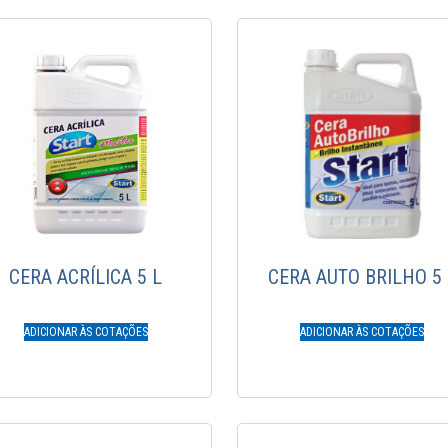
CERA ACRÍLICA 5 L
CERA AUTO BRILHO 5 
ADICIONAR ÀS COTAÇÕES
ADICIONAR ÀS COTAÇÕES