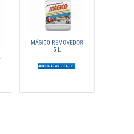
MÁGICO REMOVEDOR
5 L
R
ADICIONAR ÀS COTAÇÕES