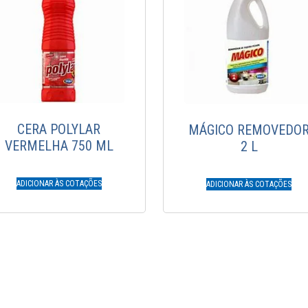
CERA POLYLAR
MÁGICO REMOVEDO
VERMELHA 750 ML
2 L
ADICIONAR ÀS COTAÇÕES
ADICIONAR ÀS COTAÇÕES