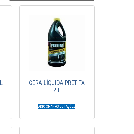
L
CERA LÍQUIDA PRETITA
2 L
ADICIONAR ÀS COTAÇÕES