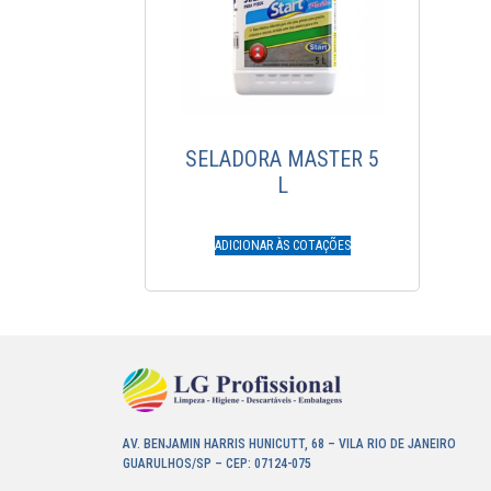
SELADORA MASTER 5
L
ADICIONAR ÀS COTAÇÕES
AV. BENJAMIN HARRIS HUNICUTT, 68 – VILA RIO DE JANEIRO
GUARULHOS/SP – CEP: 07124-075