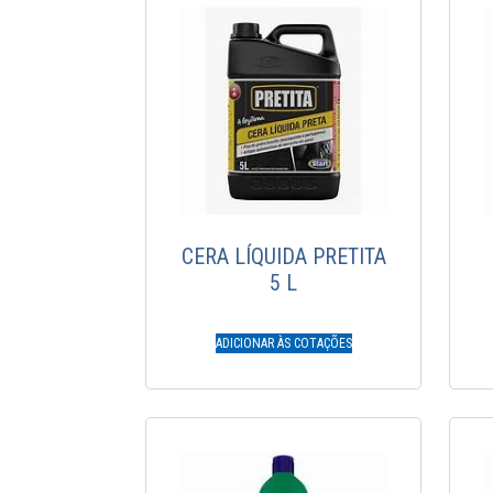
CERA LÍQUIDA PRETITA
5 L
ADICIONAR ÀS COTAÇÕES