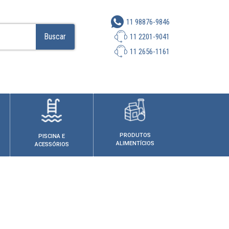
11 98876-9846
Buscar
11 2201-9041
11 2656-1161
PRODUTOS
PISCINA E
ALIMENTÍCIOS
ACESSÓRIOS