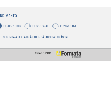
ENDIMENTO
11 98876-9846
11 2201-9041
11 2656-1161
SEGUNDA A SEXTA 09 ÀS 18H - SÁBADO DAS 09 ÀS 14H
CRIADO POR