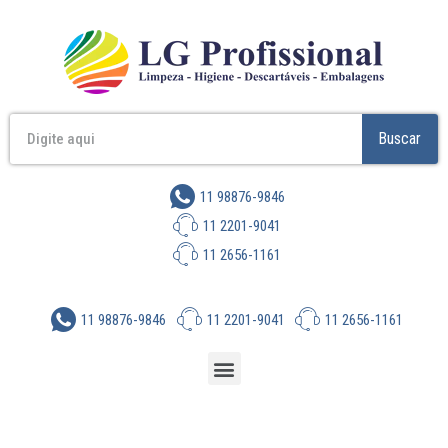
Buscar
11 98876-9846
11 2201-9041
11 2656-1161
11 98876-9846
11 2201-9041
11 2656-1161