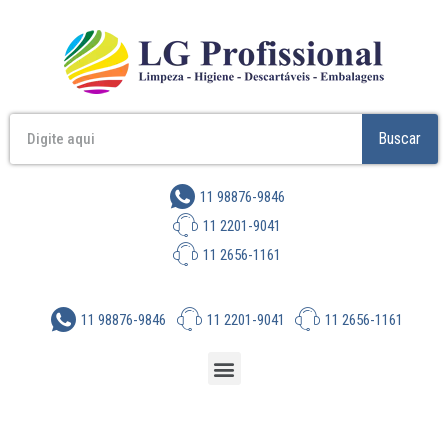
Buscar
11 98876-9846
11 2201-9041
11 2656-1161
11 98876-9846
11 2201-9041
11 2656-1161