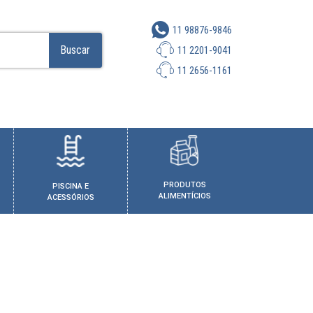
11 98876-9846
Buscar
11 2201-9041
11 2656-1161
PRODUTOS
PISCINA E
ALIMENTÍCIOS
ACESSÓRIOS