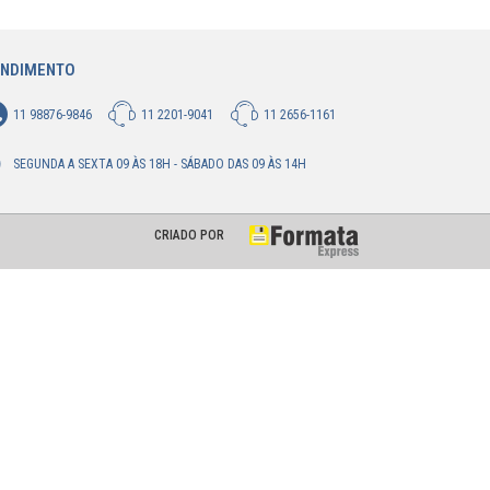
ENDIMENTO
11 98876-9846
11 2201-9041
11 2656-1161
SEGUNDA A SEXTA 09 ÀS 18H - SÁBADO DAS 09 ÀS 14H
CRIADO POR