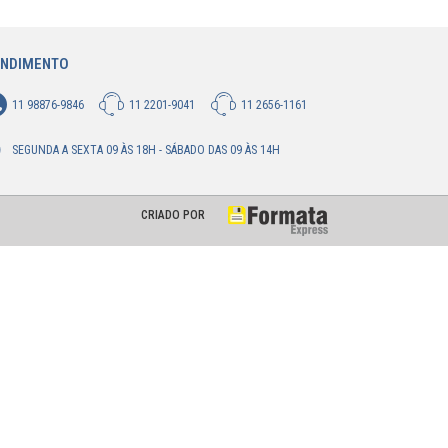
ENDIMENTO
11 98876-9846
11 2201-9041
11 2656-1161
SEGUNDA A SEXTA 09 ÀS 18H - SÁBADO DAS 09 ÀS 14H
CRIADO POR