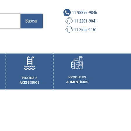
11 98876-9846
Buscar
11 2201-9041
11 2656-1161
PRODUTOS
PISCINA E
ALIMENTÍCIOS
ACESSÓRIOS