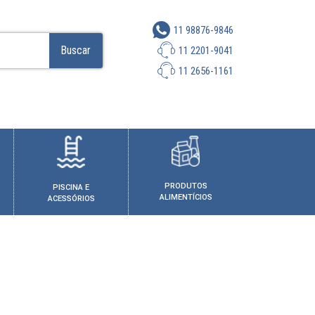
11 98876-9846
Buscar
11 2201-9041
11 2656-1161
PRODUTOS
PISCINA E
ALIMENTÍCIOS
ACESSÓRIOS