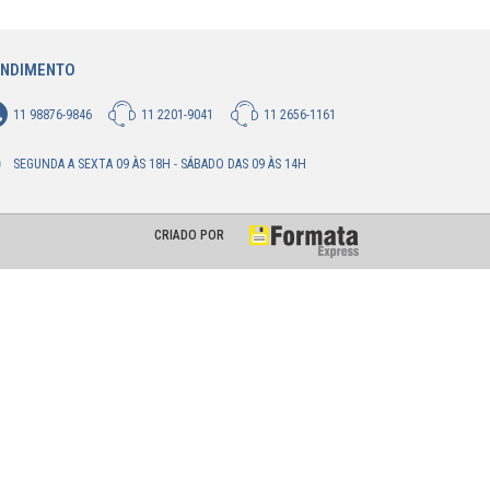
ENDIMENTO
11 98876-9846
11 2201-9041
11 2656-1161
SEGUNDA A SEXTA 09 ÀS 18H - SÁBADO DAS 09 ÀS 14H
CRIADO POR