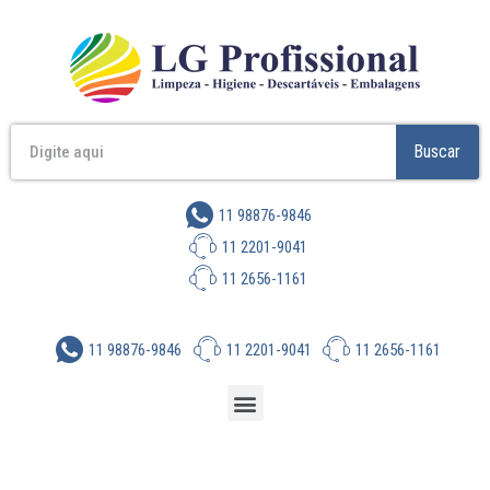
Buscar
11 98876-9846
11 2201-9041
11 2656-1161
11 98876-9846
11 2201-9041
11 2656-1161