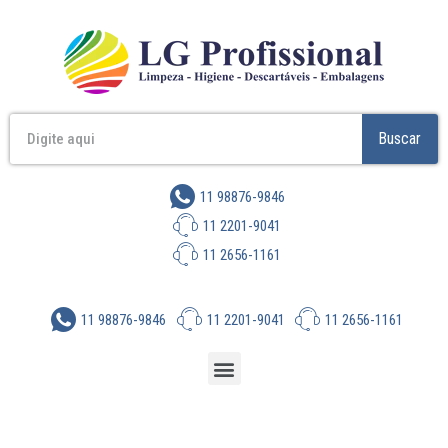
Buscar
11 98876-9846
11 2201-9041
11 2656-1161
11 98876-9846
11 2201-9041
11 2656-1161