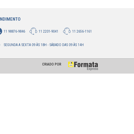
ENDIMENTO
11 98876-9846
11 2201-9041
11 2656-1161
SEGUNDA A SEXTA 09 ÀS 18H - SÁBADO DAS 09 ÀS 14H
CRIADO POR