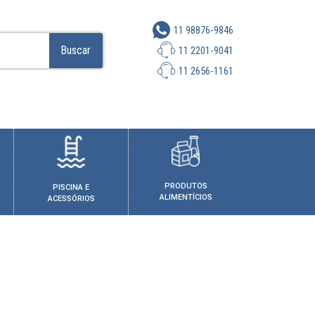
11 98876-9846
Buscar
11 2201-9041
11 2656-1161
PRODUTOS
PISCINA E
ALIMENTÍCIOS
ACESSÓRIOS