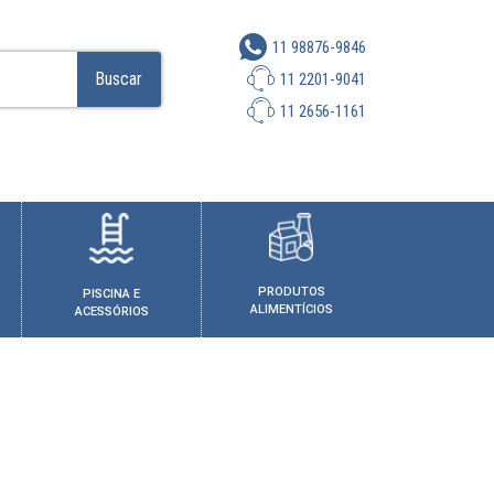
11 98876-9846
Buscar
11 2201-9041
11 2656-1161
PRODUTOS
PISCINA E
ALIMENTÍCIOS
ACESSÓRIOS