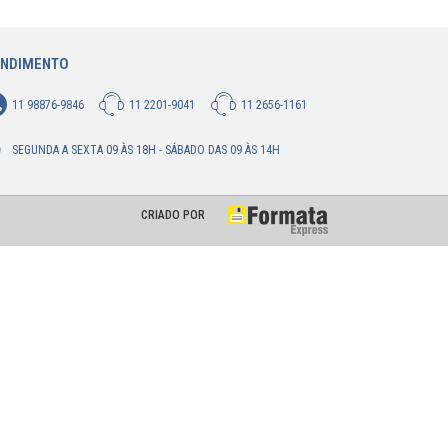
ENDIMENTO
11 98876-9846
11 2201-9041
11 2656-1161
SEGUNDA A SEXTA 09 ÀS 18H - SÁBADO DAS 09 ÀS 14H
CRIADO POR