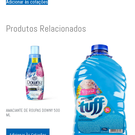
Adicionar às cotações
Produtos Relacionados
AMACIANTE DE ROUPAS DOWNY 500
ML
Adicionar Às Cotações