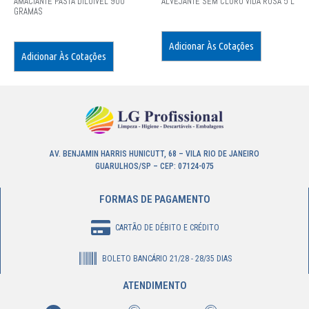
AMACIANTE PASTA DILUÍVEL 900
ALVEJANTE SEM CLORO VIDA ROSA 5 L
GRAMAS
Adicionar Às Cotações
Adicionar Às Cotações
AV. BENJAMIN HARRIS HUNICUTT, 68 – VILA RIO DE JANEIRO
GUARULHOS/SP – CEP: 07124-075
FORMAS DE PAGAMENTO
CARTÃO DE DÉBITO E CRÉDITO
BOLETO BANCÁRIO 21/28 - 28/35 DIAS
ATENDIMENTO