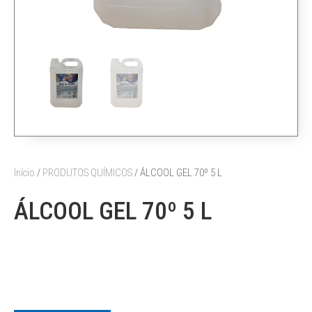
Início
/
PRODUTOS QUÍMICOS
/ ÁLCOOL GEL 70º 5 L
ÁLCOOL GEL 70º 5 L