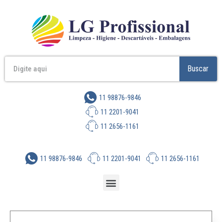
Buscar
11 98876-9846
11 2201-9041
11 2656-1161
11 98876-9846
11 2201-9041
11 2656-1161