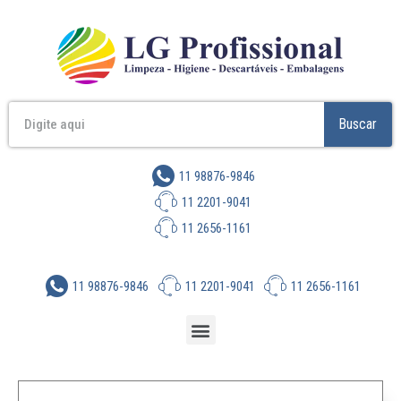
Buscar
11 98876-9846
11 2201-9041
11 2656-1161
11 98876-9846
11 2201-9041
11 2656-1161