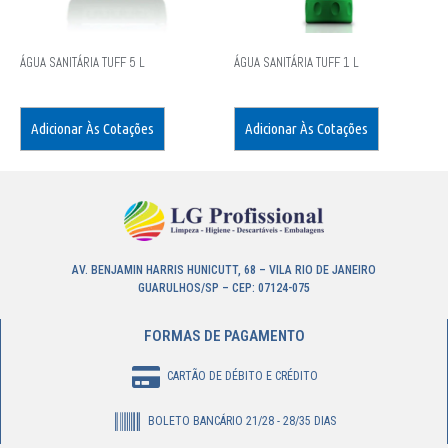
ÁGUA SANITÁRIA TUFF 5 L
ÁGUA SANITÁRIA TUFF 1 L
Adicionar Às Cotações
Adicionar Às Cotações
AV. BENJAMIN HARRIS HUNICUTT, 68 – VILA RIO DE JANEIRO
GUARULHOS/SP – CEP: 07124-075
FORMAS DE PAGAMENTO
CARTÃO DE DÉBITO E CRÉDITO
BOLETO BANCÁRIO 21/28 - 28/35 DIAS