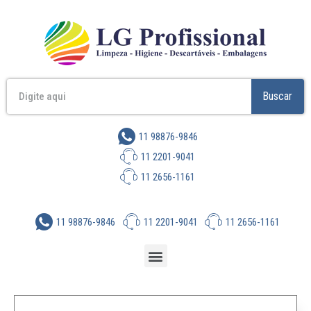
Buscar
11 98876-9846
11 2201-9041
11 2656-1161
11 98876-9846
11 2201-9041
11 2656-1161