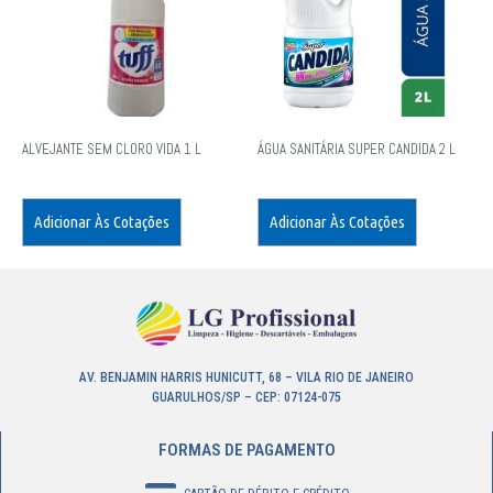
ALVEJANTE SEM CLORO VIDA 1 L
ÁGUA SANITÁRIA SUPER CANDIDA 2 L
Adicionar Às Cotações
Adicionar Às Cotações
AV. BENJAMIN HARRIS HUNICUTT, 68 – VILA RIO DE JANEIRO
GUARULHOS/SP – CEP: 07124-075
FORMAS DE PAGAMENTO