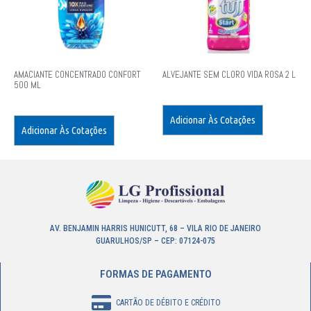
AMACIANTE CONCENTRADO CONFORT
ALVEJANTE SEM CLORO VIDA ROSA 2 L
500 ML
Adicionar Às Cotações
Adicionar Às Cotações
AV. BENJAMIN HARRIS HUNICUTT, 68 – VILA RIO DE JANEIRO
GUARULHOS/SP – CEP: 07124-075
FORMAS DE PAGAMENTO
CARTÃO DE DÉBITO E CRÉDITO