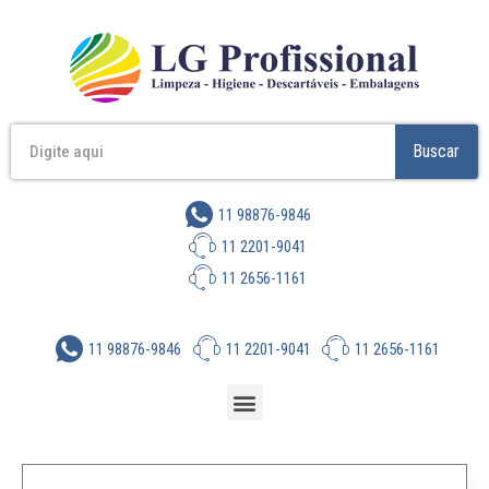
Buscar
11 98876-9846
11 2201-9041
11 2656-1161
11 98876-9846
11 2201-9041
11 2656-1161