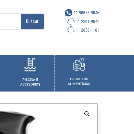
11 98876-9846
Buscar
11 2201-9041
11 2656-1161
PRODUTOS
PISCINA E
ALIMENTÍCIOS
ACESSÓRIOS