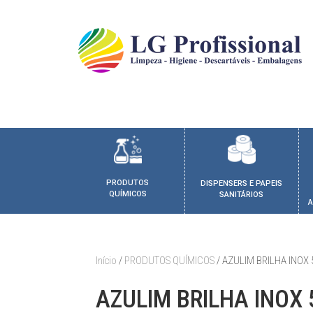
PRODUTOS
DISPENSERS E PAPEIS
QUÍMICOS
SANITÁRIOS
A
Início
/
PRODUTOS QUÍMICOS
/ AZULIM BRILHA INOX 
AZULIM BRILHA INOX 