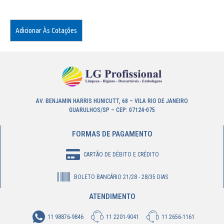
Adicionar Às Cotações
AV. BENJAMIN HARRIS HUNICUTT, 68 – VILA RIO DE JANEIRO
GUARULHOS/SP – CEP: 07124-075
FORMAS DE PAGAMENTO
CARTÃO DE DÉBITO E CRÉDITO
BOLETO BANCÁRIO 21/28 - 28/35 DIAS
ATENDIMENTO
11 98876-9846
11 2201-9041
11 2656-1161