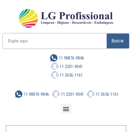
Buscar
11 98876-9846
11 2201-9041
11 2656-1161
11 98876-9846
11 2201-9041
11 2656-1161