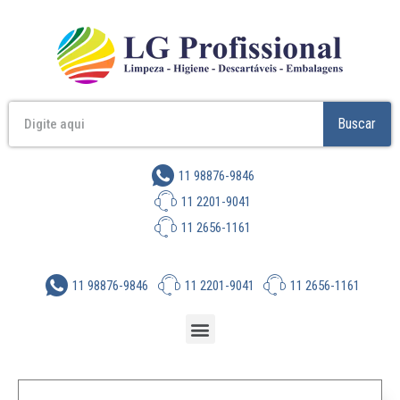
Buscar
11 98876-9846
11 2201-9041
11 2656-1161
11 98876-9846
11 2201-9041
11 2656-1161