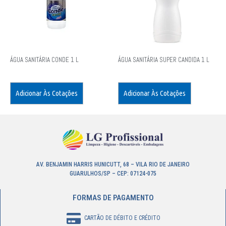
ÁGUA SANITÁRIA CONDE 1 L
ÁGUA SANITÁRIA SUPER CANDIDA 1 L
Adicionar Às Cotações
Adicionar Às Cotações
AV. BENJAMIN HARRIS HUNICUTT, 68 – VILA RIO DE JANEIRO
GUARULHOS/SP – CEP: 07124-075
FORMAS DE PAGAMENTO
CARTÃO DE DÉBITO E CRÉDITO