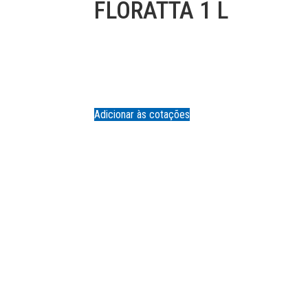
FLORATTA 1 L
Adicionar às cotações