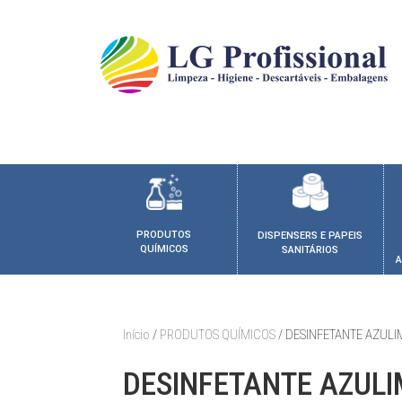
PRODUTOS
DISPENSERS E PAPEIS
QUÍMICOS
SANITÁRIOS
A
Início
/
PRODUTOS QUÍMICOS
/ DESINFETANTE AZULIM
DESINFETANTE AZULI