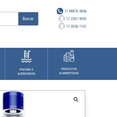
11 98876-9846
Buscar
11 2201-9041
11 2656-1161
PRODUTOS
PISCINA E
ALIMENTÍCIOS
ACESSÓRIOS