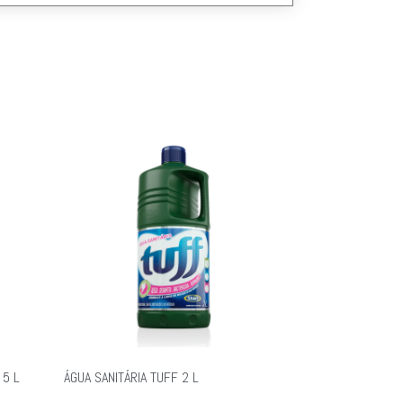
 5 L
ÁGUA SANITÁRIA TUFF 2 L