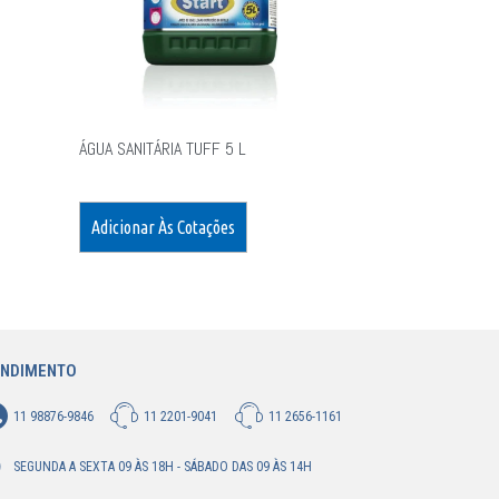
ÁGUA SANITÁRIA TUFF 5 L
Adicionar Às Cotações
ENDIMENTO
11 98876-9846
11 2201-9041
11 2656-1161
SEGUNDA A SEXTA 09 ÀS 18H - SÁBADO DAS 09 ÀS 14H