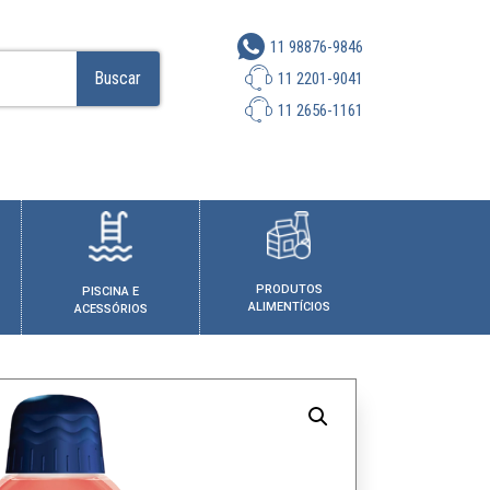
11 98876-9846
Buscar
11 2201-9041
11 2656-1161
PRODUTOS
PISCINA E
ALIMENTÍCIOS
ACESSÓRIOS