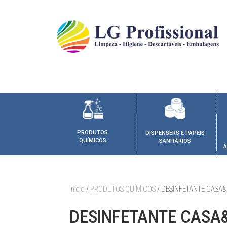
PRODUTOS
DISPENSERS E PAPEIS
QUÍMICOS
SANITÁRIOS
A
Início
/
PRODUTOS QUÍMICOS
/ DESINFETANTE CASA
DESINFETANTE CASA