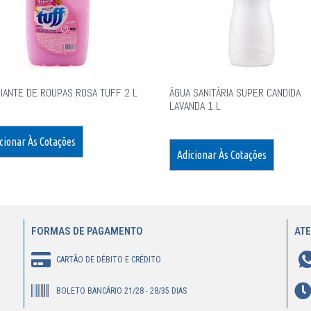
IANTE DE ROUPAS ROSA TUFF 2 L
ÁGUA SANITÁRIA SUPER CANDIDA
LAVANDA 1 L
cionar Às Cotações
Adicionar Às Cotações
FORMAS DE PAGAMENTO
AT
CARTÃO DE DÉBITO E CRÉDITO
BOLETO BANCÁRIO 21/28 - 28/35 DIAS