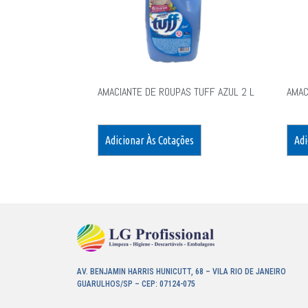
AMACIANTE DE ROUPAS TUFF AZUL 2 L
AMAC
Adicionar Às Cotações
Adi
AV. BENJAMIN HARRIS HUNICUTT, 68 – VILA RIO DE JANEIRO
GUARULHOS/SP – CEP: 07124-075