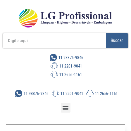
Buscar
11 98876-9846
11 2201-9041
11 2656-1161
11 98876-9846
11 2201-9041
11 2656-1161