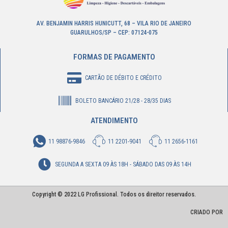
AV. BENJAMIN HARRIS HUNICUTT, 68 – VILA RIO DE JANEIRO
GUARULHOS/SP – CEP: 07124-075
FORMAS DE PAGAMENTO
CARTÃO DE DÉBITO E CRÉDITO
BOLETO BANCÁRIO 21/28 - 28/35 DIAS
ATENDIMENTO
11 98876-9846
11 2201-9041
11 2656-1161
SEGUNDA A SEXTA 09 ÀS 18H - SÁBADO DAS 09 ÀS 14H
Copyright © 2022 LG Profissional. Todos os direitor reservados.
CRIADO POR