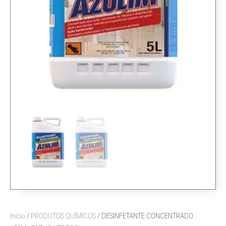
Início
/
PRODUTOS QUÍMICOS
/ DESINFETANTE CONCENTRADO