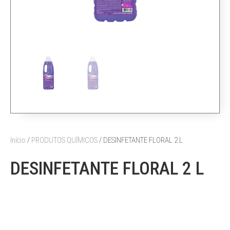
Início
/
PRODUTOS QUÍMICOS
/ DESINFETANTE FLORAL 2 L
DESINFETANTE FLORAL 2 L