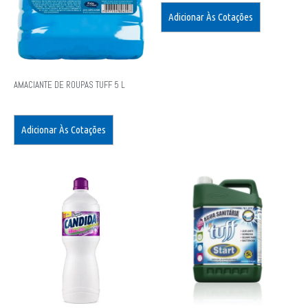
Adicionar Às Cotações
AMACIANTE DE ROUPAS TUFF 5 L
Adicionar Às Cotações