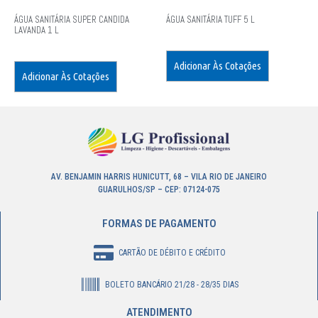
ÁGUA SANITÁRIA SUPER CANDIDA
ÁGUA SANITÁRIA TUFF 5 L
LAVANDA 1 L
Adicionar Às Cotações
Adicionar Às Cotações
AV. BENJAMIN HARRIS HUNICUTT, 68 – VILA RIO DE JANEIRO
GUARULHOS/SP – CEP: 07124-075
FORMAS DE PAGAMENTO
CARTÃO DE DÉBITO E CRÉDITO
BOLETO BANCÁRIO 21/28 - 28/35 DIAS
ATENDIMENTO