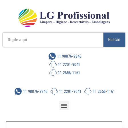
Buscar
11 98876-9846
11 2201-9041
11 2656-1161
11 98876-9846
11 2201-9041
11 2656-1161