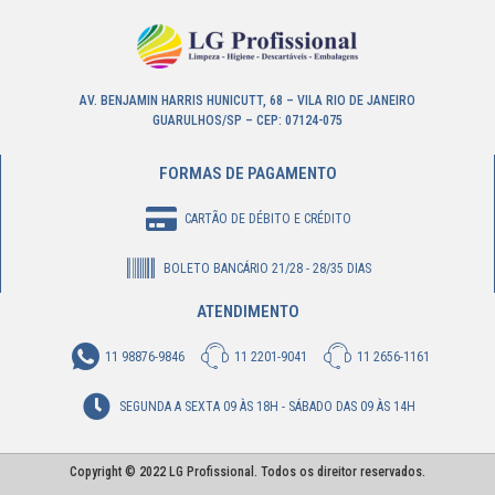
AV. BENJAMIN HARRIS HUNICUTT, 68 – VILA RIO DE JANEIRO
GUARULHOS/SP – CEP: 07124-075
FORMAS DE PAGAMENTO
CARTÃO DE DÉBITO E CRÉDITO
BOLETO BANCÁRIO 21/28 - 28/35 DIAS
ATENDIMENTO
11 98876-9846
11 2201-9041
11 2656-1161
SEGUNDA A SEXTA 09 ÀS 18H - SÁBADO DAS 09 ÀS 14H
Copyright © 2022 LG Profissional. Todos os direitor reservados.