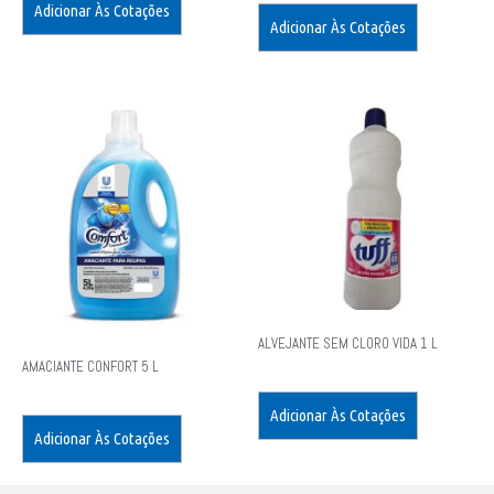
Adicionar Às Cotações
Adicionar Às Cotações
ALVEJANTE SEM CLORO VIDA 1 L
AMACIANTE CONFORT 5 L
Adicionar Às Cotações
Adicionar Às Cotações