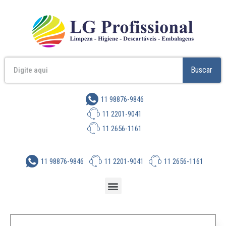
Buscar
11 98876-9846
11 2201-9041
11 2656-1161
11 98876-9846
11 2201-9041
11 2656-1161