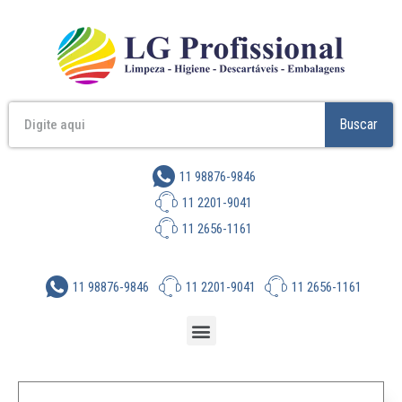
Buscar
11 98876-9846
11 2201-9041
11 2656-1161
11 98876-9846
11 2201-9041
11 2656-1161