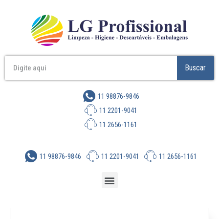
Buscar
11 98876-9846
11 2201-9041
11 2656-1161
11 98876-9846
11 2201-9041
11 2656-1161