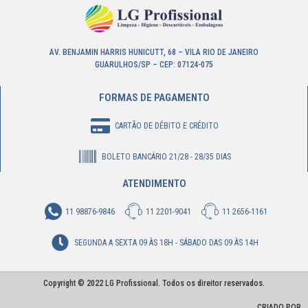
AV. BENJAMIN HARRIS HUNICUTT, 68 – VILA RIO DE JANEIRO
GUARULHOS/SP – CEP: 07124-075
FORMAS DE PAGAMENTO
CARTÃO DE DÉBITO E CRÉDITO
BOLETO BANCÁRIO 21/28 - 28/35 DIAS
ATENDIMENTO
11 98876-9846
11 2201-9041
11 2656-1161
SEGUNDA A SEXTA 09 ÀS 18H - SÁBADO DAS 09 ÀS 14H
Copyright © 2022 LG Profissional. Todos os direitor reservados.
CRIADO POR