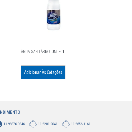
ÁGUA SANITÁRIA CONDE 1 L
Adicionar Às Cotações
ENDIMENTO
11 98876-9846
11 2201-9041
11 2656-1161