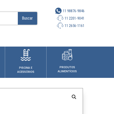
11 98876-9846
Buscar
11 2201-9041
11 2656-1161
PRODUTOS
PISCINA E
ALIMENTÍCIOS
ACESSÓRIOS