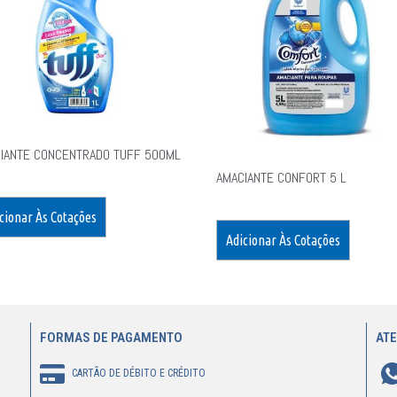
IANTE CONCENTRADO TUFF 500ML
AMACIANTE CONFORT 5 L
cionar Às Cotações
Adicionar Às Cotações
FORMAS DE PAGAMENTO
AT
CARTÃO DE DÉBITO E CRÉDITO