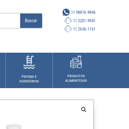
11 98876-9846
Buscar
11 2201-9041
11 2656-1161
PRODUTOS
PISCINA E
ALIMENTÍCIOS
ACESSÓRIOS