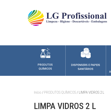
PRODUTOS
DISPENSERS E PAPEIS
QUÍMICOS
SANITÁRIOS
A
Início
/
PRODUTOS QUÍMICOS
/ LIMPA VIDROS 2 L
LIMPA VIDROS 2 L