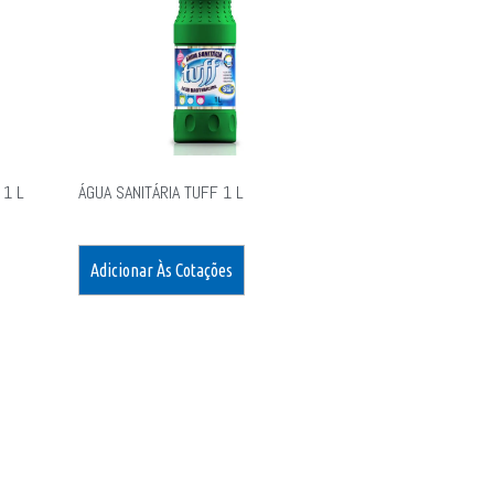
 1 L
ÁGUA SANITÁRIA TUFF 1 L
Adicionar Às Cotações