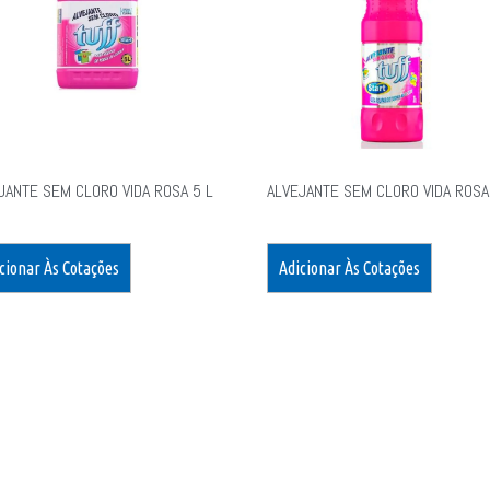
JANTE SEM CLORO VIDA ROSA 5 L
ALVEJANTE SEM CLORO VIDA ROSA
cionar Às Cotações
Adicionar Às Cotações