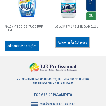
AMACIANTE CONCENTRADO TUFF
ÁGUA SANITÁRIA SUPER CANDIDA 2 L
500ML
Adicionar Às Cotações
Adicionar Às Cotações
AV. BENJAMIN HARRIS HUNICUTT, 68 – VILA RIO DE JANEIRO
GUARULHOS/SP – CEP: 07124-075
FORMAS DE PAGAMENTO
CARTÃO DE DÉBITO E CRÉDITO