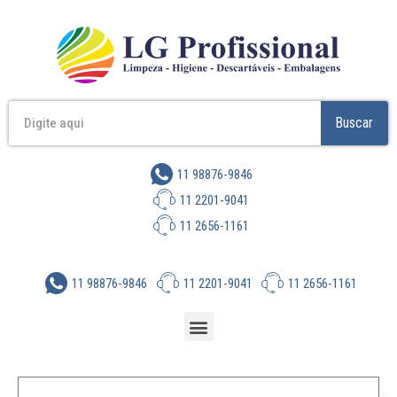
Buscar
11 98876-9846
11 2201-9041
11 2656-1161
11 98876-9846
11 2201-9041
11 2656-1161