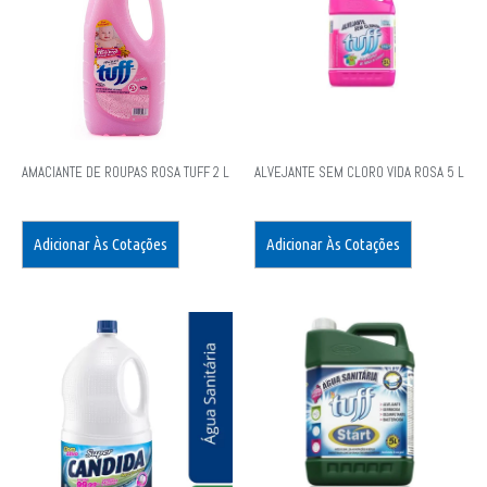
AMACIANTE DE ROUPAS ROSA TUFF 2 L
ALVEJANTE SEM CLORO VIDA ROSA 5 L
Adicionar Às Cotações
Adicionar Às Cotações