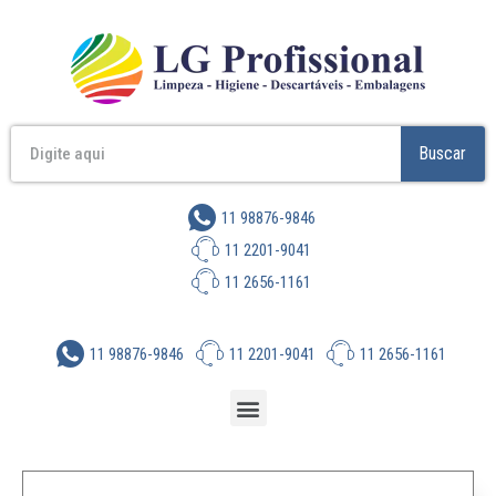
Buscar
11 98876-9846
11 2201-9041
11 2656-1161
11 98876-9846
11 2201-9041
11 2656-1161