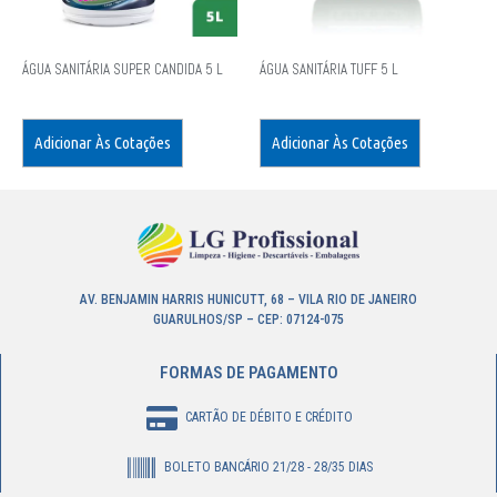
ÁGUA SANITÁRIA SUPER CANDIDA 5 L
ÁGUA SANITÁRIA TUFF 5 L
Adicionar Às Cotações
Adicionar Às Cotações
AV. BENJAMIN HARRIS HUNICUTT, 68 – VILA RIO DE JANEIRO
GUARULHOS/SP – CEP: 07124-075
FORMAS DE PAGAMENTO
CARTÃO DE DÉBITO E CRÉDITO
BOLETO BANCÁRIO 21/28 - 28/35 DIAS