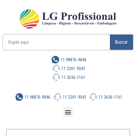
Buscar
11 98876-9846
11 2201-9041
11 2656-1161
11 98876-9846
11 2201-9041
11 2656-1161