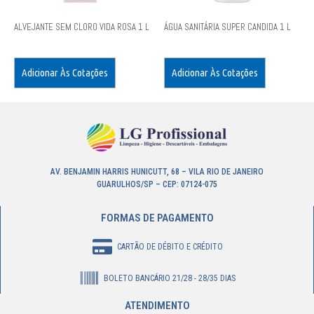
ALVEJANTE SEM CLORO VIDA ROSA 1 L
ÁGUA SANITÁRIA SUPER CANDIDA 1 L
Adicionar Às Cotações
Adicionar Às Cotações
AV. BENJAMIN HARRIS HUNICUTT, 68 – VILA RIO DE JANEIRO
GUARULHOS/SP – CEP: 07124-075
FORMAS DE PAGAMENTO
CARTÃO DE DÉBITO E CRÉDITO
BOLETO BANCÁRIO 21/28 - 28/35 DIAS
ATENDIMENTO