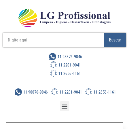
Buscar
11 98876-9846
11 2201-9041
11 2656-1161
11 98876-9846
11 2201-9041
11 2656-1161