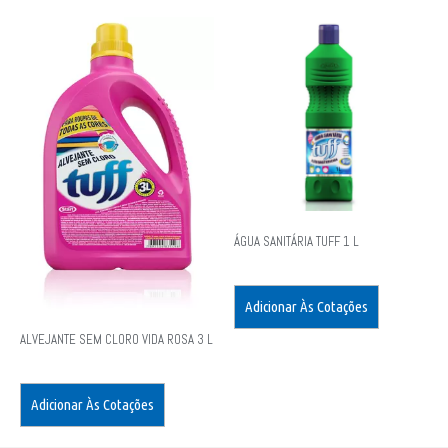
ÁGUA SANITÁRIA TUFF 1 L
Adicionar Às Cotações
ALVEJANTE SEM CLORO VIDA ROSA 3 L
Adicionar Às Cotações