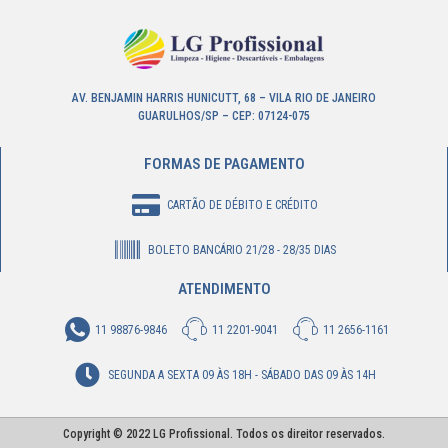
AV. BENJAMIN HARRIS HUNICUTT, 68 – VILA RIO DE JANEIRO
GUARULHOS/SP – CEP: 07124-075
FORMAS DE PAGAMENTO
CARTÃO DE DÉBITO E CRÉDITO
BOLETO BANCÁRIO 21/28 - 28/35 DIAS
ATENDIMENTO
11 98876-9846
11 2201-9041
11 2656-1161
SEGUNDA A SEXTA 09 ÀS 18H - SÁBADO DAS 09 ÀS 14H
Copyright © 2022 LG Profissional. Todos os direitor reservados.