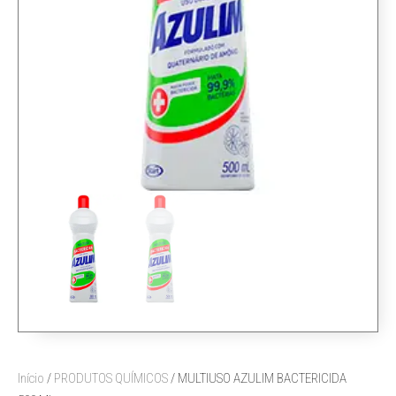
Início
/
PRODUTOS QUÍMICOS
/ MULTIUSO AZULIM BACTERICIDA