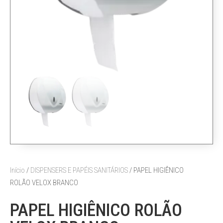
Início
/
DISPENSERS E PAPÉIS SANITÁRIOS
/ PAPEL HIGIÊNICO
ROLÃO VELOX BRANCO
PAPEL HIGIÊNICO ROLÃO