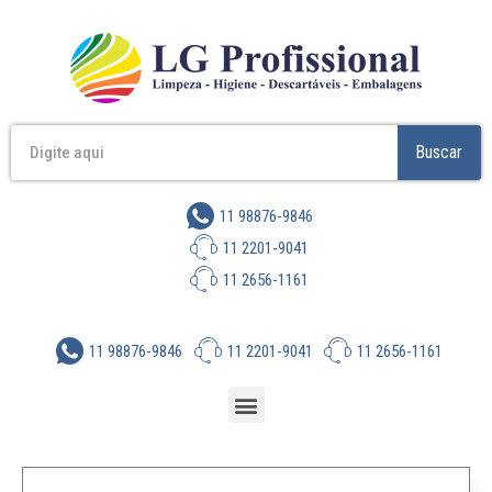
Buscar
11 98876-9846
11 2201-9041
11 2656-1161
11 98876-9846
11 2201-9041
11 2656-1161