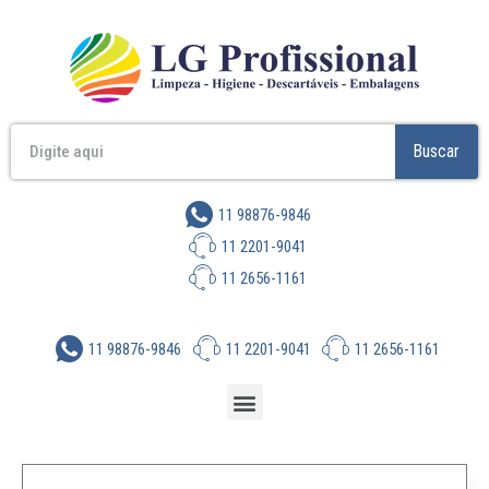
Buscar
11 98876-9846
11 2201-9041
11 2656-1161
11 98876-9846
11 2201-9041
11 2656-1161