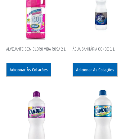
ALVEJANTE SEM CLORO VIDA ROSA 2 L
ÁGUA SANITÁRIA CONDE 1 L
Adicionar Às Cotações
Adicionar Às Cotações