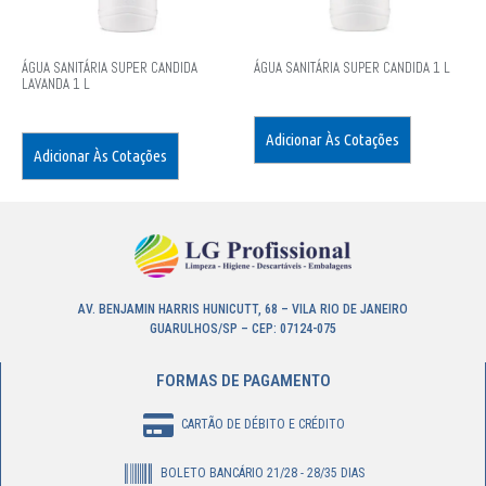
ÁGUA SANITÁRIA SUPER CANDIDA
ÁGUA SANITÁRIA SUPER CANDIDA 1 L
LAVANDA 1 L
Adicionar Às Cotações
Adicionar Às Cotações
AV. BENJAMIN HARRIS HUNICUTT, 68 – VILA RIO DE JANEIRO
GUARULHOS/SP – CEP: 07124-075
FORMAS DE PAGAMENTO
CARTÃO DE DÉBITO E CRÉDITO
BOLETO BANCÁRIO 21/28 - 28/35 DIAS