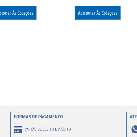
cionar Às Cotações
Adicionar Às Cotações
FORMAS DE PAGAMENTO
AT
CARTÃO DE DÉBITO E CRÉDITO