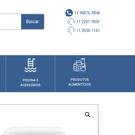
11 98876-9846
Buscar
11 2201-9041
11 2656-1161
PRODUTOS
PISCINA E
ALIMENTÍCIOS
ACESSÓRIOS