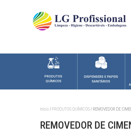
PRODUTOS
DISPENSERS E PAPEIS
QUÍMICOS
SANITÁRIOS
A
Início
/
PRODUTOS QUÍMICOS
/ REMOVEDOR DE CIMEN
REMOVEDOR DE CIME