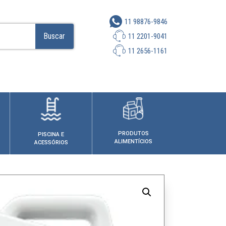
11 98876-9846
Buscar
11 2201-9041
11 2656-1161
PRODUTOS
PISCINA E
ALIMENTÍCIOS
ACESSÓRIOS