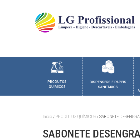
PRODUTOS
DISPENSERS E PAPEIS
QUÍMICOS
SANITÁRIOS
A
Início
/
PRODUTOS QUÍMICOS
/ SABONETE DESENGRA
SABONETE DESENGR