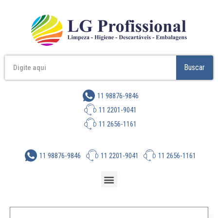
Buscar
11 98876-9846
11 2201-9041
11 2656-1161
11 98876-9846
11 2201-9041
11 2656-1161