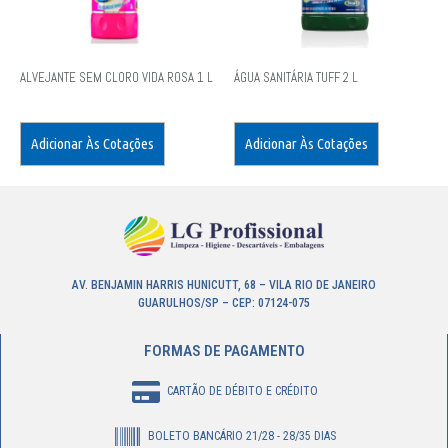
ALVEJANTE SEM CLORO VIDA ROSA 1 L
ÁGUA SANITÁRIA TUFF 2 L
Adicionar Às Cotações
Adicionar Às Cotações
AV. BENJAMIN HARRIS HUNICUTT, 68 – VILA RIO DE JANEIRO
GUARULHOS/SP – CEP: 07124-075
FORMAS DE PAGAMENTO
CARTÃO DE DÉBITO E CRÉDITO
BOLETO BANCÁRIO 21/28 - 28/35 DIAS