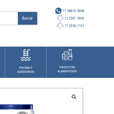
11 98876-9846
Buscar
11 2201-9041
11 2656-1161
PRODUTOS
PISCINA E
ALIMENTÍCIOS
ACESSÓRIOS