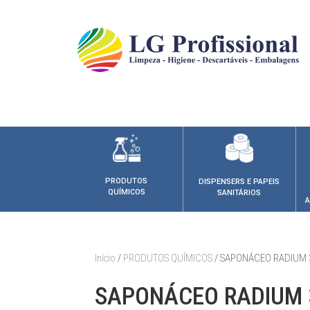
PRODUTOS
DISPENSERS E PAPEIS
QUÍMICOS
SANITÁRIOS
A
Início
/
PRODUTOS QUÍMICOS
/ SAPONÁCEO RADIUM 
SAPONÁCEO RADIUM 