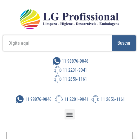
Buscar
11 98876-9846
11 2201-9041
11 2656-1161
11 98876-9846
11 2201-9041
11 2656-1161