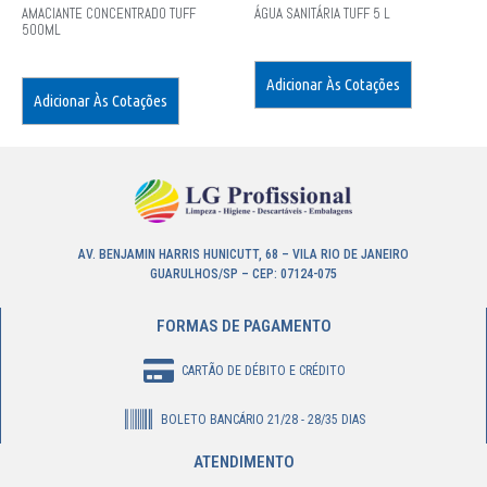
AMACIANTE CONCENTRADO TUFF
ÁGUA SANITÁRIA TUFF 5 L
500ML
Adicionar Às Cotações
Adicionar Às Cotações
AV. BENJAMIN HARRIS HUNICUTT, 68 – VILA RIO DE JANEIRO
GUARULHOS/SP – CEP: 07124-075
FORMAS DE PAGAMENTO
CARTÃO DE DÉBITO E CRÉDITO
BOLETO BANCÁRIO 21/28 - 28/35 DIAS
ATENDIMENTO