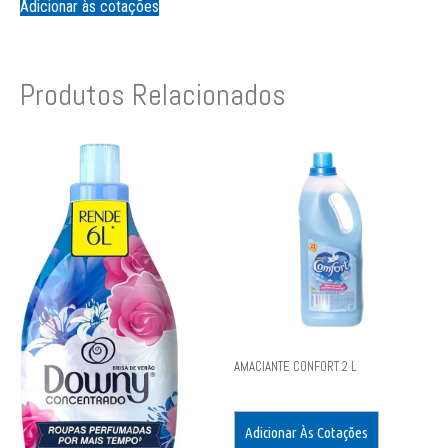
Adicionar às cotações
Produtos Relacionados
AMACIANTE CONFORT 2 L
Adicionar Às Cotações