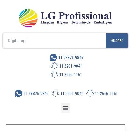
Buscar
11 98876-9846
11 2201-9041
11 2656-1161
11 98876-9846
11 2201-9041
11 2656-1161