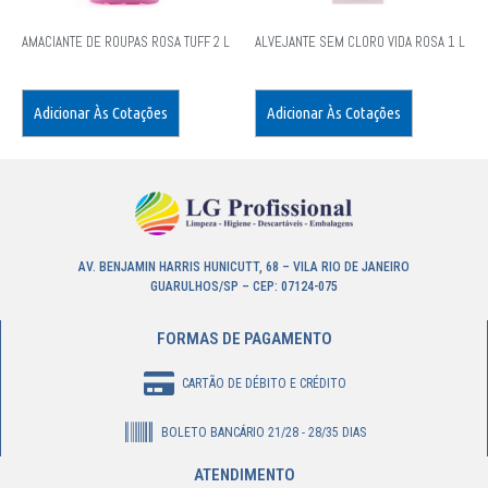
AMACIANTE DE ROUPAS ROSA TUFF 2 L
ALVEJANTE SEM CLORO VIDA ROSA 1 L
Adicionar Às Cotações
Adicionar Às Cotações
AV. BENJAMIN HARRIS HUNICUTT, 68 – VILA RIO DE JANEIRO
GUARULHOS/SP – CEP: 07124-075
FORMAS DE PAGAMENTO
CARTÃO DE DÉBITO E CRÉDITO
BOLETO BANCÁRIO 21/28 - 28/35 DIAS
ATENDIMENTO