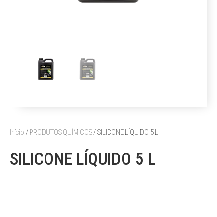
Início
/
PRODUTOS QUÍMICOS
/ SILICONE LÍQUIDO 5 L
SILICONE LÍQUIDO 5 L