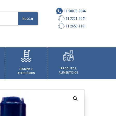
11 98876-9846
Buscar
11 2201-9041
11 2656-1161
PRODUTOS
PISCINA E
ALIMENTÍCIOS
ACESSÓRIOS