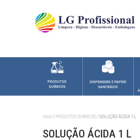
PRODUTOS
DISPENSERS E PAPEIS
QUÍMICOS
SANITÁRIOS
A
Início
/
PRODUTOS QUÍMICOS
/ SOLUÇÃO ÁCIDA 1 L
SOLUÇÃO ÁCIDA 1 L