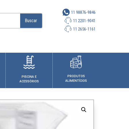
11 98876-9846
Buscar
11 2201-9041
11 2656-1161
PRODUTOS
PISCINA E
ALIMENTÍCIOS
ACESSÓRIOS