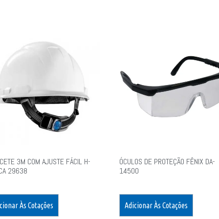
CETE 3M COM AJUSTE FÁCIL H-
ÓCULOS DE PROTEÇÃO FÊNIX DA-
CA 29638
14500
cionar Às Cotações
Adicionar Às Cotações