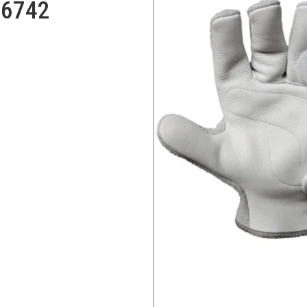
26742