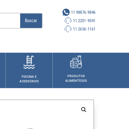
11 98876-9846
Buscar
11 2201-9041
11 2656-1161
PRODUTOS
PISCINA E
ALIMENTÍCIOS
ACESSÓRIOS