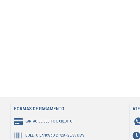
FORMAS DE PAGAMENTO
AT
CARTÃO DE DÉBITO E CRÉDITO
BOLETO BANCÁRIO 21/28 - 28/35 DIAS