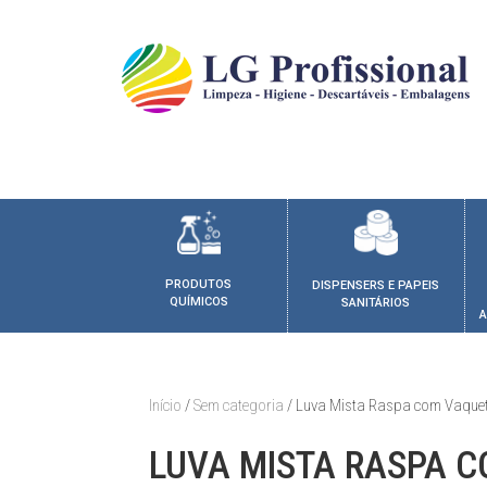
PRODUTOS
DISPENSERS E PAPEIS
QUÍMICOS
SANITÁRIOS
A
Início
/
Sem categoria
/ Luva Mista Raspa com Vaque
LUVA MISTA RASPA 